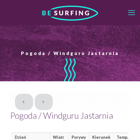
Pogoda / Windguru Jastarnia
Pogoda / Windguru Jastarnia
Dzień
Wiatr
Porywy
Kierunek
Temp.