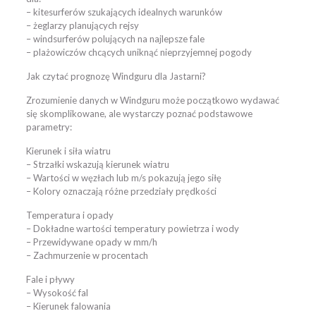
– kitesurferów szukających idealnych warunków
– żeglarzy planujących rejsy
– windsurferów polujących na najlepsze fale
– plażowiczów chcących uniknąć nieprzyjemnej pogody
Jak czytać prognozę Windguru dla Jastarni?
Zrozumienie danych w Windguru może początkowo wydawać
się skomplikowane, ale wystarczy poznać podstawowe
parametry:
Kierunek i siła wiatru
– Strzałki wskazują kierunek wiatru
– Wartości w węzłach lub m/s pokazują jego siłę
– Kolory oznaczają różne przedziały prędkości
Temperatura i opady
– Dokładne wartości temperatury powietrza i wody
– Przewidywane opady w mm/h
– Zachmurzenie w procentach
Fale i pływy
– Wysokość fal
– Kierunek falowania