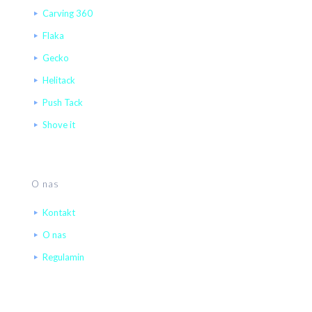
Carving 360
Flaka
Gecko
Helitack
Push Tack
Shove it
O nas
Kontakt
O nas
Regulamin