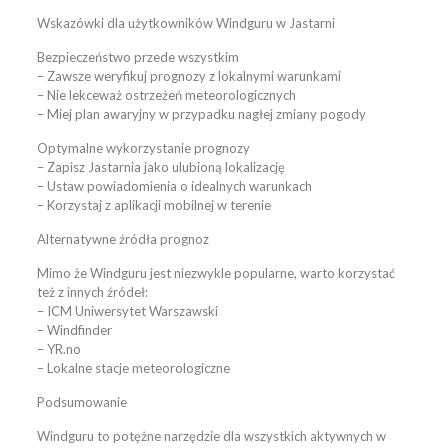
Wskazówki dla użytkowników Windguru w Jastarni
Bezpieczeństwo przede wszystkim
– Zawsze weryfikuj prognozy z lokalnymi warunkami
– Nie lekceważ ostrzeżeń meteorologicznych
– Miej plan awaryjny w przypadku nagłej zmiany pogody
Optymalne wykorzystanie prognozy
– Zapisz Jastarnia jako ulubioną lokalizację
– Ustaw powiadomienia o idealnych warunkach
– Korzystaj z aplikacji mobilnej w terenie
Alternatywne źródła prognoz
Mimo że Windguru jest niezwykle popularne, warto korzystać
też z innych źródeł:
– ICM Uniwersytet Warszawski
– Windfinder
– YR.no
– Lokalne stacje meteorologiczne
Podsumowanie
Windguru to potężne narzędzie dla wszystkich aktywnych w