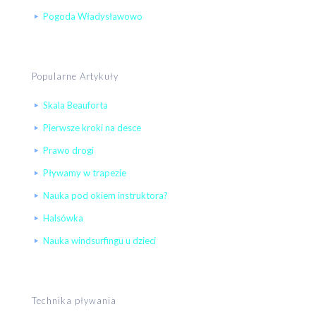
Pogoda Władysławowo
Popularne Artykuły
Skala Beauforta
Pierwsze kroki na desce
Prawo drogi
Pływamy w trapezie
Nauka pod okiem instruktora?
Halsówka
Nauka windsurfingu u dzieci
Technika pływania