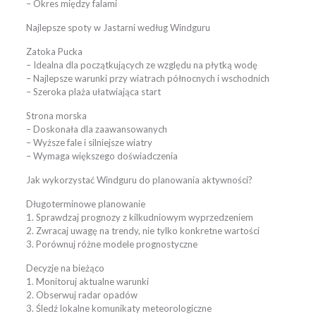
– Okres między falami
Najlepsze spoty w Jastarni według Windguru
Zatoka Pucka
– Idealna dla początkujących ze względu na płytką wodę
– Najlepsze warunki przy wiatrach północnych i wschodnich
– Szeroka plaża ułatwiająca start
Strona morska
– Doskonała dla zaawansowanych
– Wyższe fale i silniejsze wiatry
– Wymaga większego doświadczenia
Jak wykorzystać Windguru do planowania aktywności?
Długoterminowe planowanie
1. Sprawdzaj prognozy z kilkudniowym wyprzedzeniem
2. Zwracaj uwagę na trendy, nie tylko konkretne wartości
3. Porównuj różne modele prognostyczne
Decyzje na bieżąco
1. Monitoruj aktualne warunki
2. Obserwuj radar opadów
3. Śledź lokalne komunikaty meteorologiczne