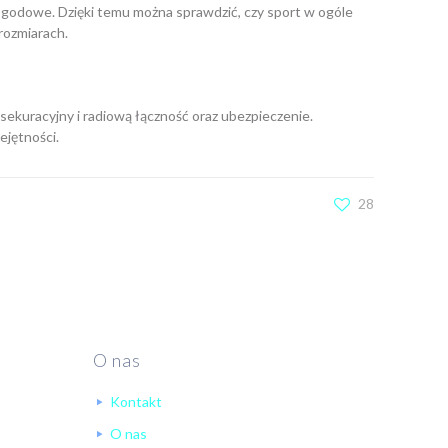
pogodowe. Dzięki temu można sprawdzić, czy sport w ogóle
rozmiarach.
 asekuracyjny i radiową łączność oraz ubezpieczenie.
ejętności.
28
O nas
Kontakt
O nas