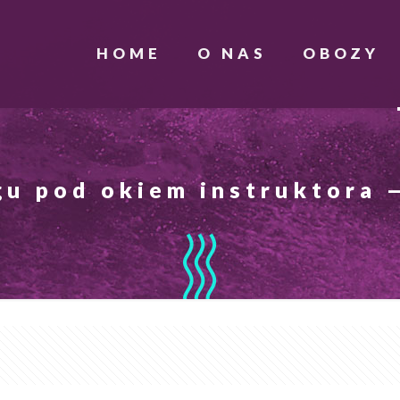
HOME
O NAS
OBOZY
gu pod okiem instruktora 