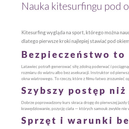
Nauka kitesurfingu pod o
Kitesurfing wygląda na sport, którego można naucz
dlatego pierwsze kroki najlepiej stawiać pod okiem
Bezpieczeństwo to 
Latawiec potrafi generować siłę zdolną poderwać i pociągnąć 
rozmiaru do wiatru albo bez asekuracji. Instruktor od pierwsz
okna wiatrowego. To rzeczy, które z filmu łatwo zrozumieć op
Szybszy postęp niż
Dobrze poprowadzony kurs skraca drogę do pierwszej jazdy (w
krawędziowanie, pozycję ciała — których samouk zwykle nie wid
Sprzęt i warunki b