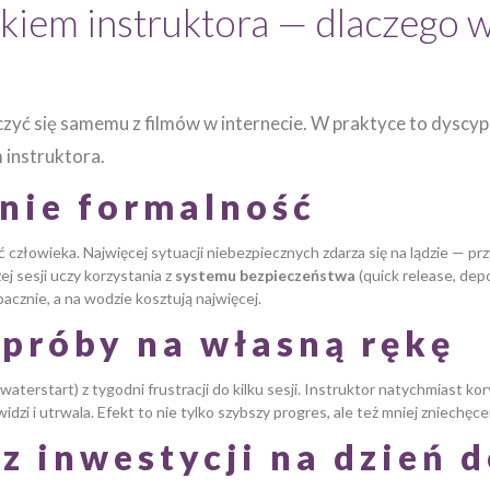
kiem instruktora — dlaczego 
yć się samemu z filmów w internecie. W praktyce to dyscyplin
 instruktora.
nie formalność
człowieka. Najwięcej sytuacji niebezpiecznych zdarza się na lądzie — prz
ej sesji uczy korzystania z
systemu bezpieczeństwa
(quick release, dep
acznie, a na wodzie kosztują najwięcej.
 próby na własną rękę
aterstart) z tygodni frustracji do kilku sesji. Instruktor natychmiast k
zi i utrwala. Efekt to nie tylko szybszy progres, ale też mniej zniechęcen
ez inwestycji na dzień 