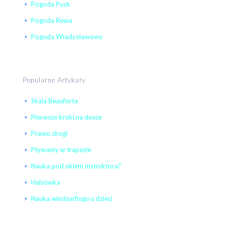
Pogoda Puck
Pogoda Rewa
Pogoda Władysławowo
Popularne Artykuły
Skala Beauforta
Pierwsze kroki na desce
Prawo drogi
Pływamy w trapezie
Nauka pod okiem instruktora?
Halsówka
Nauka windsurfingu u dzieci