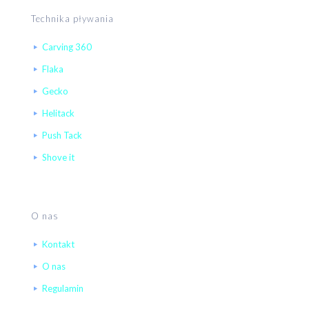
Technika pływania
Carving 360
Flaka
Gecko
Helitack
Push Tack
Shove it
O nas
Kontakt
O nas
Regulamin