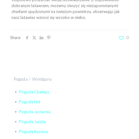
dobranym latawcem, możemy cieszyć się niezapomnianymi
chwilami spędzonymi na świeżym powietrzu, obserwując jak
nasz latawiec wznosi się wysoko w niebo.
Share
0
Pogoda / Windguru
Pogoda Chałupy
Pogoda Hel
Pogoda Jastarnia
Pogoda Jurata
Pogoda Kuźnica