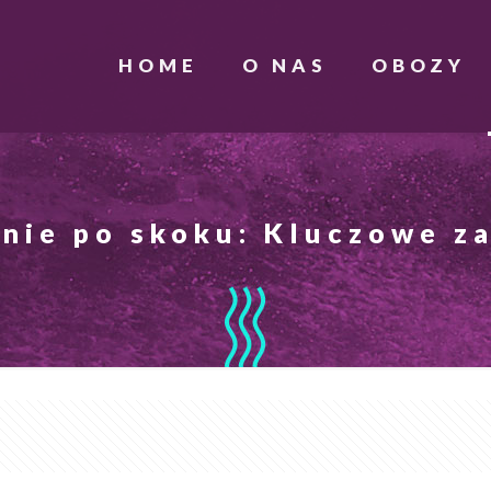
HOME
O NAS
OBOZY
nie po skoku: Kluczowe z