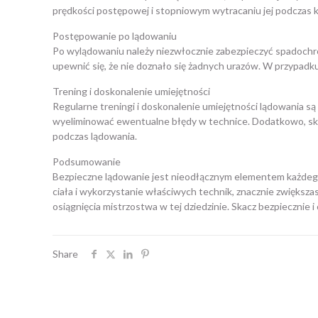
prędkości postępowej i stopniowym wytracaniu jej podczas 
Postępowanie po lądowaniu
Po wylądowaniu należy niezwłocznie zabezpieczyć spadochro
upewnić się, że nie doznało się żadnych urazów. W przypadku
Trening i doskonalenie umiejętności
Regularne treningi i doskonalenie umiejętności lądowania s
wyeliminować ewentualne błędy w technice. Dodatkowo, sk
podczas lądowania.
Podsumowanie
Bezpieczne lądowanie jest nieodłącznym elementem każdego 
ciała i wykorzystanie właściwych technik, znacznie zwiększas
osiągnięcia mistrzostwa w tej dziedzinie. Skacz bezpiecznie 
Share