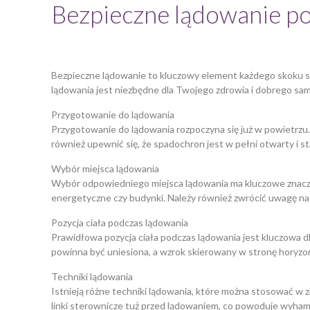
Bezpieczne lądowanie po
Bezpieczne lądowanie to kluczowy element każdego skoku s
lądowania jest niezbędne dla Twojego zdrowia i dobrego s
Przygotowanie do lądowania
Przygotowanie do lądowania rozpoczyna się już w powietrzu.
również upewnić się, że spadochron jest w pełni otwarty i s
Wybór miejsca lądowania
Wybór odpowiedniego miejsca lądowania ma kluczowe znaczeni
energetyczne czy budynki. Należy również zwrócić uwagę na ro
Pozycja ciała podczas lądowania
Prawidłowa pozycja ciała podczas lądowania jest kluczowa dl
powinna być uniesiona, a wzrok skierowany w stronę horyzon
Techniki lądowania
Istnieją różne techniki lądowania, które można stosować w za
linki sterownicze tuż przed lądowaniem, co powoduje wyhamo