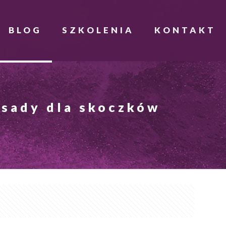
BLOG
SZKOLENIA
KONTAKT
asady dla skoczków