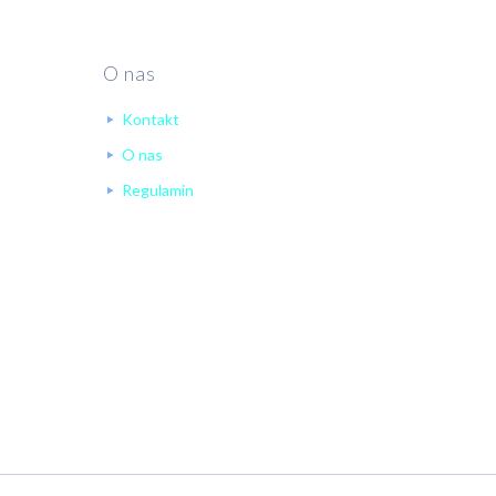
O nas
Kontakt
O nas
Regulamin