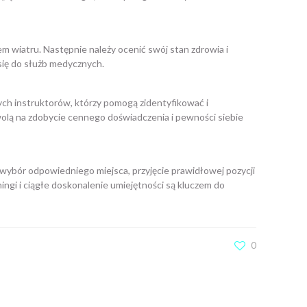
 wiatru. Następnie należy ocenić swój stan zdrowia i
 się do służb medycznych.
ych instruktorów, którzy pomogą zidentyfikować i
lą na zdobycie cennego doświadczenia i pewności siebie
wybór odpowiedniego miejsca, przyjęcie prawidłowej pozycji
ingi i ciągłe doskonalenie umiejętności są kluczem do
0