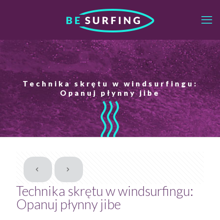
Technika skrętu w windsurfingu:
Opanuj płynny jibe
Technika skrętu w windsurfingu:
Opanuj płynny jibe