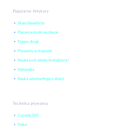
Popularne Artykuły
Skala Beauforta
Pierwsze kroki na desce
Prawo drogi
Pływamy w trapezie
Nauka pod okiem instruktora?
Halsówka
Nauka windsurfingu u dzieci
Technika pływania
Carving 360
Flaka