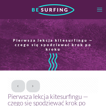
Pierwsza lekcja kitesurfingu —
czego się spodziewać krok po
kroku
Pierwsza lekcja kitesurfingu —
czego się spodziewać krok po