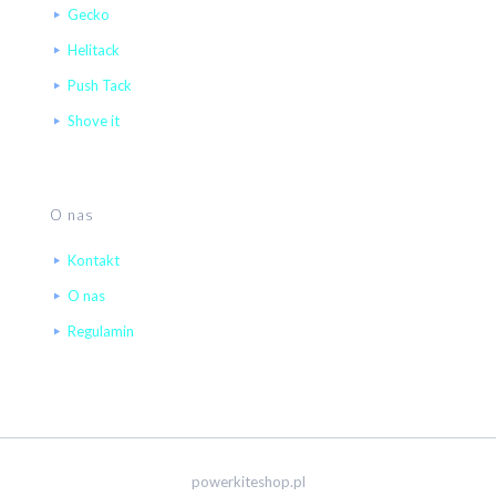
Gecko
Helitack
Push Tack
Shove it
O nas
Kontakt
O nas
Regulamin
powerkiteshop.pl