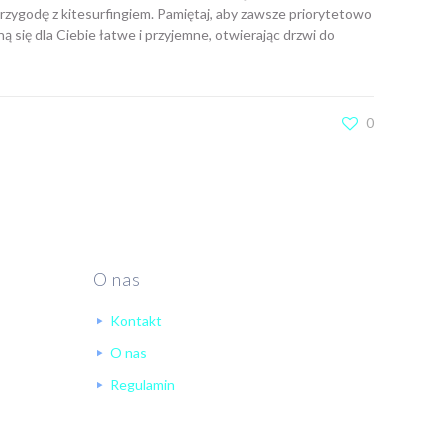
rzygodę z kitesurfingiem. Pamiętaj, aby zawsze priorytetowo
 się dla Ciebie łatwe i przyjemne, otwierając drzwi do
0
O nas
Kontakt
O nas
Regulamin