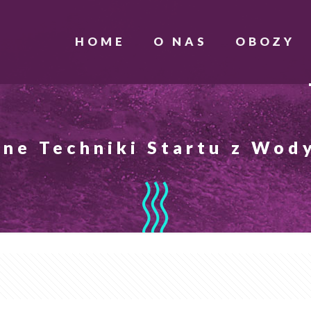
HOME
O NAS
OBOZY
zne Techniki Startu z Wod