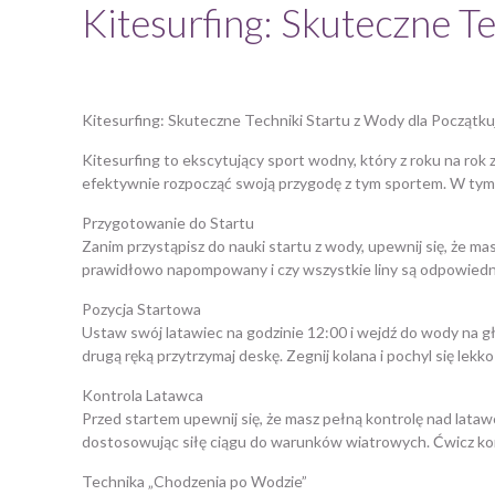
Kitesurfing: Skuteczne T
Kitesurfing: Skuteczne Techniki Startu z Wody dla Początk
Kitesurfing to ekscytujący sport wodny, który z roku na rok
efektywnie rozpocząć swoją przygodę z tym sportem. W tym
Przygotowanie do Startu
Zanim przystąpisz do nauki startu z wody, upewnij się, że m
prawidłowo napompowany i czy wszystkie liny są odpowiednio
Pozycja Startowa
Ustaw swój latawiec na godzinie 12:00 i wejdź do wody na gł
drugą ręką przytrzymaj deskę. Zegnij kolana i pochyl się lek
Kontrola Latawca
Przed startem upewnij się, że masz pełną kontrolę nad latawc
dostosowując siłę ciągu do warunków wiatrowych. Ćwicz kont
Technika „Chodzenia po Wodzie”