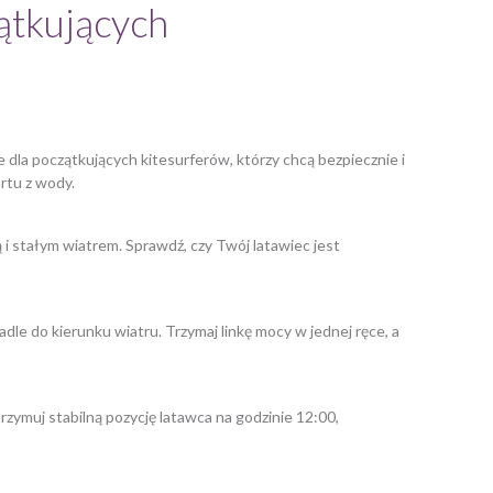
zątkujących
 dla początkujących kitesurferów, którzy chcą bezpiecznie i
rtu z wody.
 i stałym wiatrem. Sprawdź, czy Twój latawiec jest
le do kierunku wiatru. Trzymaj linkę mocy w jednej ręce, a
rzymuj stabilną pozycję latawca na godzinie 12:00,