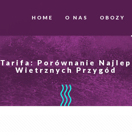
HOME
O NAS
OBOZY
s Tarifa: Porównanie Najle
Wietrznych Przygód