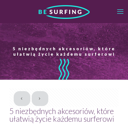
5 niezbędnych akcesoriów, które
ułatwią życie każdemu surferowi
5 niezbędnych akcesoriów, które
ułatwią życie każdemu surferowi