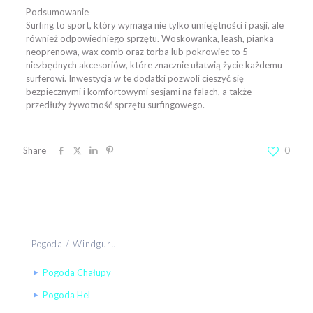
Podsumowanie
Surfing to sport, który wymaga nie tylko umiejętności i pasji, ale
również odpowiedniego sprzętu. Woskowanka, leash, pianka
neoprenowa, wax comb oraz torba lub pokrowiec to 5
niezbędnych akcesoriów, które znacznie ułatwią życie każdemu
surferowi. Inwestycja w te dodatki pozwoli cieszyć się
bezpiecznymi i komfortowymi sesjami na falach, a także
przedłuży żywotność sprzętu surfingowego.
Share
0
Pogoda / Windguru
Pogoda Chałupy
Pogoda Hel